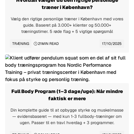
Hvordan vælger du den rigtige personlige
træner i København?
Vælg den rigtige personlige træner i København med vores
guide. Baseret på 3.000+ klienter og 50.000+
træningstimer. 5 røde flag + 5 vigtige spørgsmål
TRÆNING
21
MIN READ
17/10/2025
Full Body Program (1–3 dage/uge): Når mindre
faktisk er mere
Din komplette guide til at opbygge styrke og muskelmasse
— evidensbaseret — med kun 1-3 fullbody-træninger om
ugen. Passer til en travl hverdag + 3 programmer.