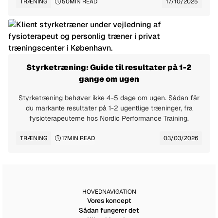
TRÆNING
50
MIN READ
17/10/2025
Styrketræning: Guide til resultater på 1-2
gange om ugen
Styrketræning behøver ikke 4-5 dage om ugen. Sådan får
du markante resultater på 1-2 ugentlige træninger, fra
fysioterapeuterne hos Nordic Performance Training.
TRÆNING
17
MIN READ
03/03/2026
HOVEDNAVIGATION
Vores koncept
Sådan fungerer det