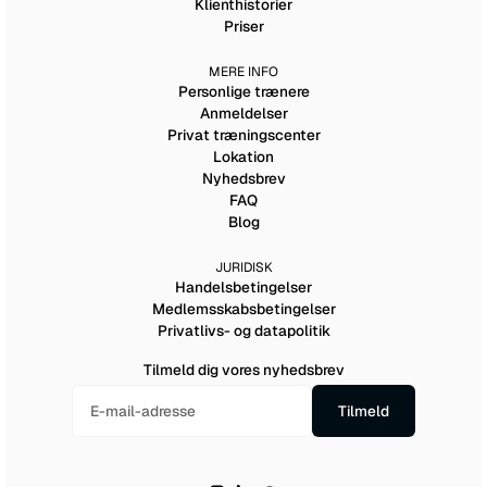
Klienthistorier
Priser
MERE INFO
Personlige trænere
Anmeldelser
Privat træningscenter
Lokation
Nyhedsbrev
FAQ
Blog
JURIDISK
Handelsbetingelser
Medlemsskabsbetingelser
Privatlivs- og datapolitik
Tilmeld dig vores nyhedsbrev