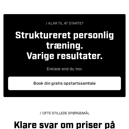
/ KLAR TIL AT STARTE?
Struktureret personlig
træning.
Varige resultater.
Enklere end du tror.
Book din gratis opstartssamtale
/ OFTE STILLEDE SPØRGSMÅL
Klare svar om priser på