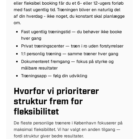
eller fleksibel booking får du et 6- eller 12-ugers forløb
med fast ugentlig tid. Træningen bliver en naturlig del
af din hverdag - ikke noget, du konstant skal planlægge
om.
Fast ugentlig træningstid — du behøver ikke booke
hver gang
Privat træningscenter — træn i ro uden forstyrrelser
1:1 personlig træning — samme træner hver gang
Dokumenteret fremgang — fokus på styrke og
målbare resultater
Træningsapp — følg din udvikling
Hvorfor vi prioriterer
struktur frem for
fleksibilitet
De fleste personlige trænere i København fokuserer på
maksimal fleksibilitet. Vi har valgt en anden tilgang —
fordi struktur giver bedre resultater.