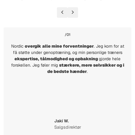
/01
Nordic
overgik alle mine forventninger
. Jeg kom for at
få støtte under genoptræning, og min personlige træners
ekspertise, tålmodighed og opbakning
gjorde hele
forskellen. Jeg føler mig
stærkere, mere selvsikker og i
de bedste hænder
.
Jaki W.
Salgsdirektør