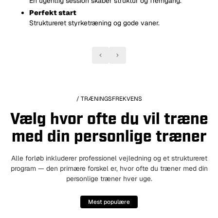
Én ugentlig session skaber struktur og fremgang.
Perfekt start
Struktureret styrketræning og gode vaner.
/ TRÆNINGSFREKVENS
Vælg hvor ofte du vil træne
med din personlige træner
Alle forløb inkluderer professionel vejledning og et struktureret
program — den primære forskel er, hvor ofte du træner med din
personlige træner hver uge.
Mest populære