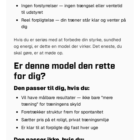
Ingen forstyrrelser — ingen trængsel eller ventetid
til udstyret
Reel forpligtelse — din træner står klar og venter på
dig
Hvis du er seriøs med at forbedre din styrke, sundhed
og energi, er dette en model der virker. Det eneste, du
skal gøre, er at møde op.
Er denne model den rette
for dig?
Den passer til dig, hvis du:
Vil have målbare resultater — ikke bare "mere
træning" for træningens skyld
Foretrækker struktur frem for spontanitet
Sætter pris på et roligt, privat træningsmiljø
Er klar til at forpligte dig fast hver uge
Den passer ikke, hvis du: