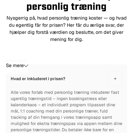
personlig træning
Nysgerrig på, hvad personlig træning koster — og hvad
du egentlig får for prisen? Her får du ærlige svar, der
hjælper dig forstå værdien og beslutte, om det giver
mening for dig.
GETTING STARTED
Se mere
Hvad er inkluderet i prisen?
Alle vores forløb med personlig træning inkluderer fast
ugentlig træningstid – ingen bookingstress eller
kalenderkaos – et individuelt program tilpasset dine
mål, 1:1 coaching med din personlige træner, fuld
tracking af din fremgang i vores træningsapp samt
mulighed for ekstra træningspas via appen mellem dine
personlige træningstider. Du betaler ikke bare for en