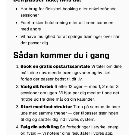
Har brug for fleksibel booking eller enkeltstående
sessioner
Foretrækker holdtræning eller at træne sammen
med andre
Vil have mulighed for at springe træninger over når
det passer dig
Sådan kommer du i gang
Book en gratis opstartssamtale
Vi taler om dine
mål, dine nuværende træningsvaner og hvilket
forløb der passer bedst til dit liv.
Vælg dit forløb
6 eller 12 uger — med 1, 2 eller 3
sessioner om ugen. Vi hjælper dig med at finde det
rigtige ud fra dine mål og din kalender.
Start med fast struktur
Træn på samme tid hver
uge med samme træner — der tilpasser træningen
til dig og sætter dig ind i vores system.
Følg din udvikling
Se forbedringer i styrke, energi
og fysik — vi noterer dine resultater i vores app.