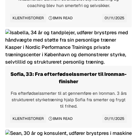
coaching blev hun smertefri og selvsikker.
KLIENTHISTORIER
8
MIN READ
01/11/2025
Sofia, 33: Fra efterfødselssmerter til Ironman-
finisher
Fra efterfødselssmerter til at gennemføre en Ironman. 3 års
struktureret styrketræning hjalp Sofia fra smerter og frygt
til frihed.
KLIENTHISTORIER
8
MIN READ
01/11/2025