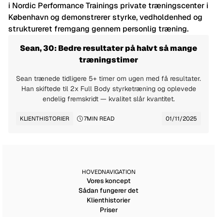
Sean, 30: Bedre resultater på halvt så mange
træningstimer
Sean trænede tidligere 5+ timer om ugen med få resultater.
Han skiftede til 2x Full Body styrketræning og oplevede
endelig fremskridt — kvalitet slår kvantitet.
KLIENTHISTORIER
7
MIN READ
01/11/2025
HOVEDNAVIGATION
Vores koncept
Sådan fungerer det
Klienthistorier
Priser