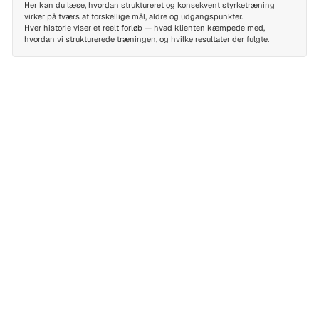
Her kan du læse, hvordan struktureret og konsekvent styrketræning
virker på tværs af forskellige mål, aldre og udgangspunkter.
Hver historie viser et reelt forløb — hvad klienten kæmpede med,
hvordan vi strukturerede træningen, og hvilke resultater der fulgte.