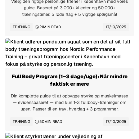
Vælg den rigtige personlige træner i København med vores
guide. Baseret på 3.000+ klienter og 50.000+
træningstimer. 5 røde flag + 5 vigtige spørgsmål
TRÆNING
21
MIN READ
17/10/2025
Full Body Program (1–3 dage/uge): Når mindre
faktisk er mere
Din komplette guide til at opbygge styrke og muskelmasse
— evidensbaseret — med kun 1-3 fullbody-træninger om
ugen. Passer til en travl hverdag + 3 programmer.
TRÆNING
50
MIN READ
17/10/2025