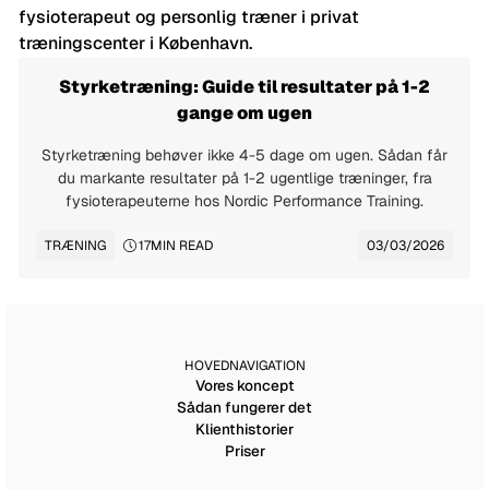
Styrketræning: Guide til resultater på 1-2
gange om ugen
Styrketræning behøver ikke 4-5 dage om ugen. Sådan får
du markante resultater på 1-2 ugentlige træninger, fra
fysioterapeuterne hos Nordic Performance Training.
TRÆNING
17
MIN READ
03/03/2026
HOVEDNAVIGATION
Vores koncept
Sådan fungerer det
Klienthistorier
Priser